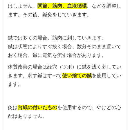
はしません。
関節、筋肉、血液循環
、などを調整し
ます。その後、鍼灸をしていきます。
鍼では多くの場合、筋肉に刺していきます。
鍼は状態によりすぐ抜く場合、数分そのまま置いて
おく場合、鍼に電気を流す場合があります。
体質改善の場合は経穴（ツボ）に鍼を浅く刺してい
きます。刺す鍼はすべて
使い捨ての鍼
を使用してい
ます。
灸は
台紙の付いたもの
を使用するので、やけどの心
配はありません。