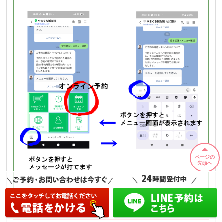
ページの
先頭へ