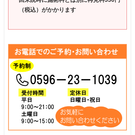
（税込）がかかります