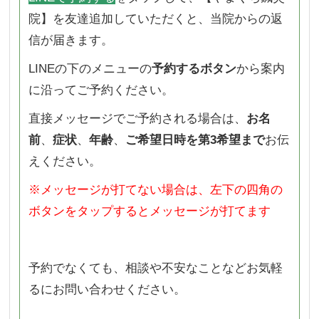
院】を友達追加していただくと、当院からの返
信が届きます。
LINEの下のメニューの
予約するボタン
から案内
に沿ってご予約ください。
直接メッセージでご予約される場合は、
お名
前
、
症状
、
年齢
、
ご希望日時を第3希望まで
お伝
えください。
※メッセージが打てない場合は、左下の四角の
ボタンをタップするとメッセージが打てます
予約でなくても、相談や不安なことなどお気軽
るにお問い合わせください。