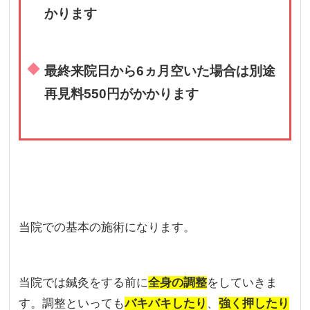
かります
最終来院日から6ヵ月空いた場合は別途
再見料550円がかかります
当院での基本の施術になります。
当院では鍼灸をする前に
全身の調整
をしていきま
す。調整といっても
バキバキしたり
、
強く押したり