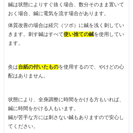
鍼は状態によりすぐ抜く場合、数分そのまま置いて
おく場合、鍼に電気を流す場合があります。
体質改善の場合は経穴（ツボ）に鍼を浅く刺してい
きます。刺す鍼はすべて
使い捨ての鍼
を使用してい
ます。
灸は
台紙の付いたもの
を使用するので、やけどの心
配はありません。
状態により、全身調整に時間をかける方もいれば、
鍼に時間をかける人もいます。
鍼が苦手な方には刺さない鍼もありますので安心し
てください。