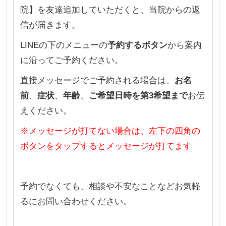
院】を友達追加していただくと、当院からの返
信が届きます。
LINEの下のメニューの
予約するボタン
から案内
に沿ってご予約ください。
直接メッセージでご予約される場合は、
お名
前
、
症状
、
年齢
、
ご希望日時を第3希望まで
お伝
えください。
※メッセージが打てない場合は、左下の四角の
ボタンをタップするとメッセージが打てます
予約でなくても、相談や不安なことなどお気軽
るにお問い合わせください。