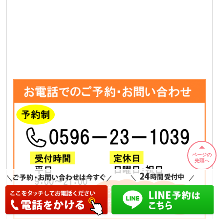
ページの
先頭へ