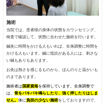
施術
当院では、患者様の身体の状態をカウンセリング、
検査で確認して、状態に合わせた施術を行います。
鍼灸に時間をかける人もいれば、全身調整に時間を
かける人もいます。鍼に抵抗がある人には、刺さな
い鍼もありもあります。
お灸は熱さを感じるものから、ほんのりと温かいも
のまであります。
施術者は
国家資格
を保持しています。全身
調整で
は、
骨をバキバキ鳴らしたり、強く押したりはしま
せん。
体に
負担の少ない施術
をしておりますので、