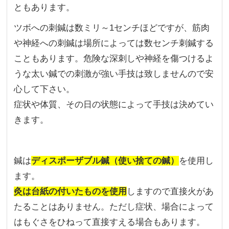
ともあります。
ツボへの刺鍼は数ミリ～1センチほどですが、筋肉
や神経への刺鍼は場所によっては数センチ刺鍼する
こともあります。危険な深刺しや神経を傷つけるよ
うな太い鍼での刺激が強い手技は致しませんので安
心して下さい。
症状や体質、その日の状態によって手技は決めてい
きます。
鍼は
ディスポーザブル鍼（使い捨ての鍼）
を使用し
ます。
灸は台紙の付いたものを使用
しますので直接火があ
たることはありません。ただし症状、場合によって
はもぐさをひねって直接すえる場合もあります。