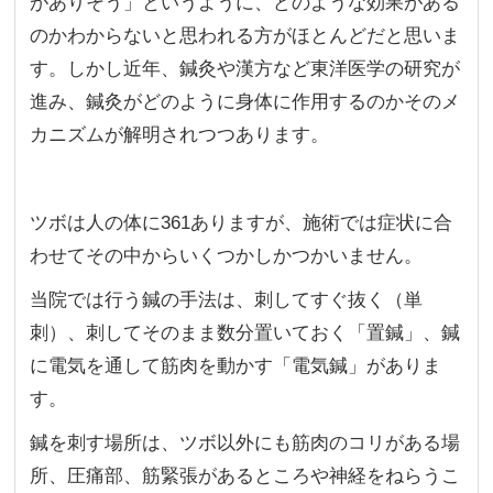
がありそう」というように、どのような効果がある
のかわからないと思われる方がほとんどだと思いま
す。しかし近年、鍼灸や漢方など東洋医学の研究が
進み、鍼灸がどのように身体に作用するのかそのメ
カニズムが解明されつつあります。
ツボは人の体に361ありますが、施術では症状に合
わせてその中からいくつかしかつかいません。
当院では行う鍼の手法は、刺してすぐ抜く（単
刺）、刺してそのまま数分置いておく「置鍼」、鍼
に電気を通して筋肉を動かす「電気鍼」がありま
す。
鍼を刺す場所は、ツボ以外にも筋肉のコリがある場
所、圧痛部、筋緊張があるところや神経をねらうこ