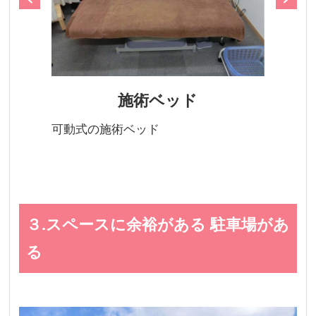
施術ベッド
可動式の施術ベッド
３.スペースに余裕がある 駐車場があ
る