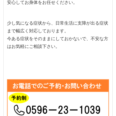
安心してお身体をお任せください。
少し気になる症状から、日常生活に支障が出る症状
まで幅広く対応しております。
今ある症状をそのままにしておかないで、不安な方
はお気軽にご相談下さい。