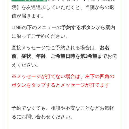
院】を友達追加していただくと、当院からの返
信が届きます。
LINEの下のメニューの
予約するボタン
から案内
に沿ってご予約ください。
直接メッセージでご予約される場合は、
お名
前
、
症状
、
年齢
、
ご希望日時を第3希望まで
お伝
えください。
※メッセージが打てない場合は、左下の四角の
ボタンをタップするとメッセージが打てます
予約でなくても、相談や不安なことなどお気軽
るにお問い合わせください。