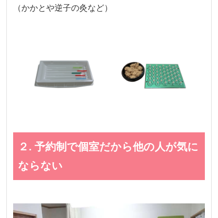
（かかとや逆子の灸など）
２. 予約制で個室だから他の人が気に
ならない