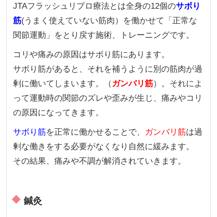
JTAフラッシュリプロ療法とは全身の12個の
サボり
筋
(うまく使えていない筋肉）を働かせて「正常な
関節運動」をとり戻す施術、トレーニングです。
コリや痛みの原因はサボり筋にあります。
サボり筋があると、それを補うように別の筋肉が過
剰に働いてしまいます。（
ガンバリ筋
）。それによ
って運動時の関節のズレや歪みが生じ、痛みやコリ
の原因になってきます。
サボり筋
を正常に働かせることで、
ガンバリ筋
は過
剰な働きをする必要がなくなり自然に緩みます。
その結果、痛みや不調が解消されていきます。
鍼灸