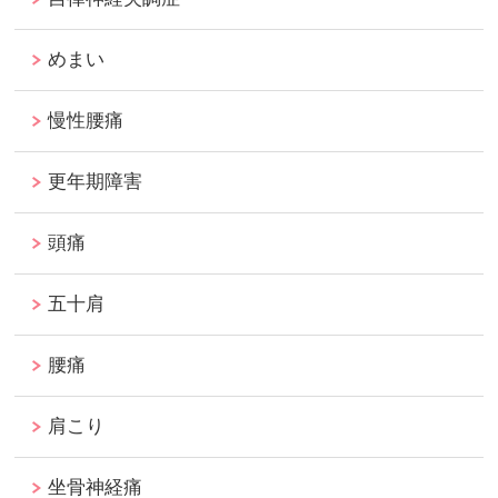
めまい
慢性腰痛
更年期障害
頭痛
五十肩
腰痛
肩こり
坐骨神経痛